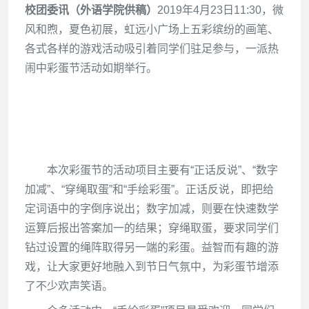
校团委讯（外语学院供稿）
2019年4月23日11:30，微
风和煦，夏色初展，虹远小广场上五彩缤纷的画笔、
各式各样的游戏活动吸引着同学们驻足参与，一派热
闹中彩蛋节活动如期举行。
本次彩蛋节的活动项目主要有“正话反说”、“数字
加减”、“穿绳取蛋”和“手绘彩蛋”。正话反说，即把给
定词语中的字倒序说出；数字加减，则要在快速数学
运算后报出答案加一的结果；穿绳取蛋，要求同学们
钻过设置的绳阵取得另一端的彩蛋。益智而有趣的游
戏，让大家更好地融入到节日气氛中，为彩蛋节增添
了不少欢声笑语。