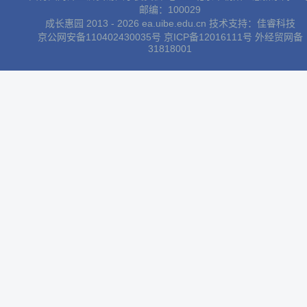
邮编：100029
成长惠园 2013 - 2026 ea.uibe.edu.cn 技术支持：
佳睿科技
京公网安备110402430035号
京ICP备12016111号
外经贸网备
31818001