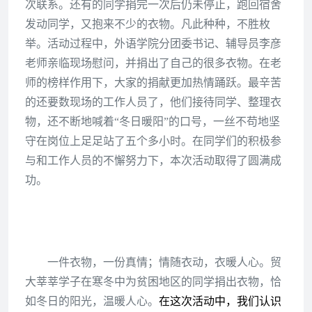
次联系。还有的同学捐完一次后仍未停止，跑回宿舍
发动同学，又抱来不少的衣物。凡此种种，不胜枚
举。活动过程中，外语学院分团委书记、辅导员李彦
老师亲临现场慰问，并捐出了自己的很多衣物。在老
师的榜样作用下，大家的捐献更加热情踊跃。最辛苦
的还要数现场的工作人员了，他们接待同学、整理衣
物，还不断地喊着“冬日暖阳”的口号，一丝不苟地坚
守在岗位上足足站了五个多小时。在同学们的积极参
与和工作人员的不懈努力下，本次活动取得了圆满成
功。
一件衣物，一份真情；情随衣动，衣暖人心。贸
大莘莘学子在寒冬中为贫困地区的同学捐出衣物，恰
如冬日的阳光，温暖人心。
在这次活动中，我们认识