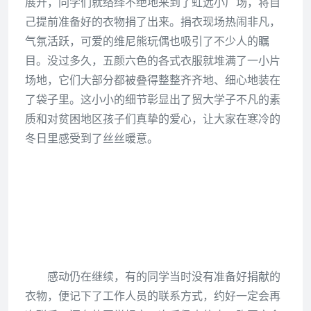
展开，同学们就络绎不绝地来到了虹远小广场，将自
己提前准备好的衣物捐了出来。捐衣现场热闹非凡，
气氛活跃，可爱的维尼熊玩偶也吸引了不少人的瞩
目。没过多久，五颜六色的各式衣服就堆满了一小片
场地，它们大部分都被叠得整整齐齐地、细心地装在
了袋子里。这小小的细节彰显出了贸大学子不凡的素
质和对贫困地区孩子们真挚的爱心，让大家在寒冷的
冬日里感受到了丝丝暖意。
感动仍在继续，有的同学当时没有准备好捐献的
衣物，便记下了工作人员的联系方式，约好一定会再