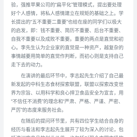
验，强推苹果公司的“扁平化”管理模式，提出要处理
好个人感情，将私人感情建立在规矩的基础之上。学
长提出的“五不重要二重要”也给在座的同学们以极大
的启发，即：钱不重要、简历不重要、后台不重要、
自我不重要以及成败不重要。重要的两点是直觉和初
心。李先生认为企业家的直觉是一种资产，越复杂的
事情越要用简单的直觉作判断，而初心则是支持自己
走下去的动力。
在演讲的最后环节中，李志起先生介绍了自己最
新发起的中科生态食材探索联盟，联盟以探索改变世
界为宗旨、以用科学和良心捍卫食品安全为宣言，用
“不信任不消费”的理念和“严肃、严格、严谨、严密、
严厉”的态度来服务社会。
在随后的提问环节里，共有四位学生结合自身的
经历与看法和李志起先生展开了较为深入的讨论，包