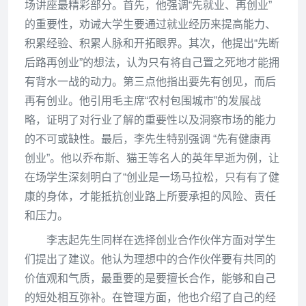
场讲座最精彩部分。首先，他强调“先就业、再创业”
的重要性，劝诫大学生要通过就业经历来提高能力、
积累经验、积累人脉和开拓眼界。其次，他提出“先断
后路再创业”的想法，认为只有将自己置之死地才能拥
有背水一战的动力。第三点他指出要先有创见，而后
再有创业。他引用毛主席“农村包围城市”的发展战
略，证明了对行业了解的重要性以及洞察市场的能力
的不可或缺性。最后，李先生特别强调 “先有健康再
创业”。他以乔布斯、猫王等名人的英年早逝为例，让
在场学生深刻明白了“创业是一场马拉松，只有有了健
康的身体，才能抵抗创业路上所要承担的风险、责任
和压力。
李志起先生同样在选择创业合作伙伴方面对学生
们提出了建议。他认为理想中的合作伙伴要有共同的
价值观和气质，最重要的是要擅长合作，能够和自己
的短处相互弥补。在管理方面，他也介绍了自己的经