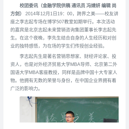
校团委讯（金融学院供稿 通讯员 冯婧妍 编辑 尚
方剑）
2014
年12月1日19：00，跨界之美——校友讲
座之李志起专场在博学507教室如期举行。本次活动
的嘉宾是北京志起未来营销咨询集团董事长李志起先
生。在这个夜晚，李先生结合自身的人生经历和对创
业的独特感悟，为在场的学生们传授创业经验。
李志起先生是著名营销思想家、财经评论家、投
资人，也是对外经济贸易大学MBA导师、北京第二外
国语大学MBA客座教授，同样是品牌中国十大专家人
物。他拥有无数的荣誉与身份，在中国企业界拥有着
广泛的影响力。