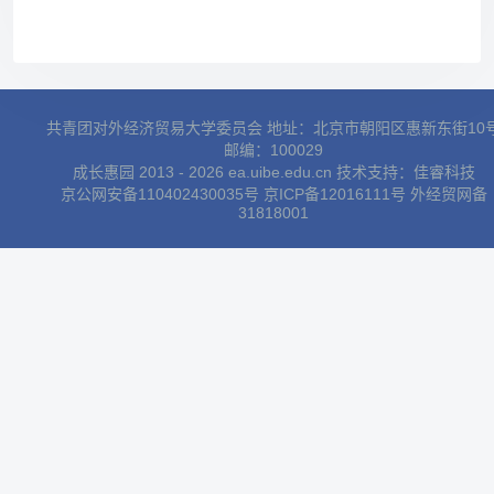
共青团对外经济贸易大学委员会 地址：北京市朝阳区惠新东街10
邮编：100029
成长惠园 2013 - 2026 ea.uibe.edu.cn 技术支持：
佳睿科技
京公网安备110402430035号
京ICP备12016111号
外经贸网备
31818001