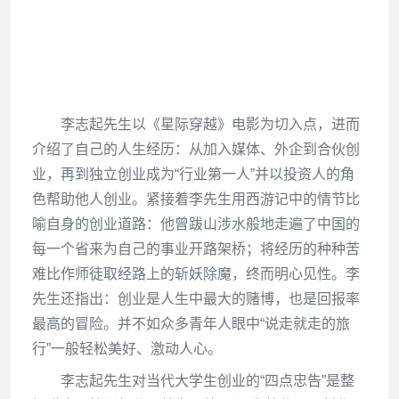
李志起先生以《星际穿越》电影为切入点，进而
介绍了自己的人生经历：从加入媒体、外企到合伙创
业，再到独立创业成为“行业第一人”并以投资人的角
色帮助他人创业。紧接着李先生用西游记中的情节比
喻自身的创业道路：他曾跋山涉水般地走遍了中国的
每一个省来为自己的事业开路架桥；将经历的种种苦
难比作师徒取经路上的斩妖除魔，终而明心见性。李
先生还指出：创业是人生中最大的赌博，也是回报率
最高的冒险。并不如众多青年人眼中“说走就走的旅
行”一般轻松美好、激动人心。
李志起先生对当代大学生创业的“四点忠告”是整