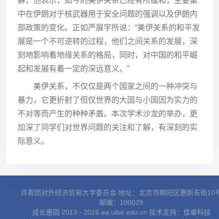
解，他表示，如今的美伊关系已经有所缓和，主要集
中在伊朗对于核武器用于安全问题的强调以及伊朗内
部政策的变化。正如严展宇所说：“美伊关系的和平发
展是一个不可逆转的过程，他们之间关系的发展，深
刻地影响着地缘关系的格局，同时，对中国的和平崛
起和发展有着一定的深远意义。”
美伊关系，不仅仅是两个国家之间的一种冲突与
暴力，它更折射了但仅世界的大国与小国因为实力的
不对等而产生的种种矛盾。本次学术沙龙的举办，更
加深了同学们对世界问题的关注和了解，有深刻的实
际意义。
共青团对外经济贸易大学委员会 地址：北京市朝阳区惠新东街10
邮编：100029
成长惠园 2013 - 2026 ea.uibe.edu.cn 技术支持：
佳睿科技