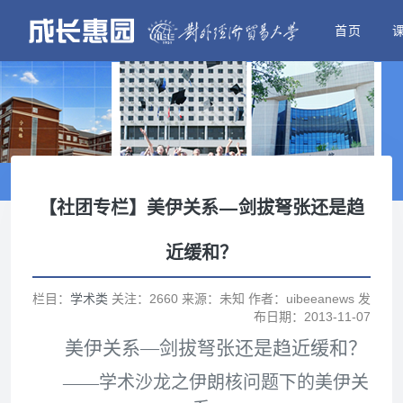
首页
【社团专栏】美伊关系—剑拔弩张还是趋
近缓和？
栏目：
学术类
关注：2660 来源：未知 作者：uibeeanews 发
布日期：2013-11-07
美伊关系—剑拔弩张还是趋近缓和？
——学术沙龙之伊朗核问题下的美伊关