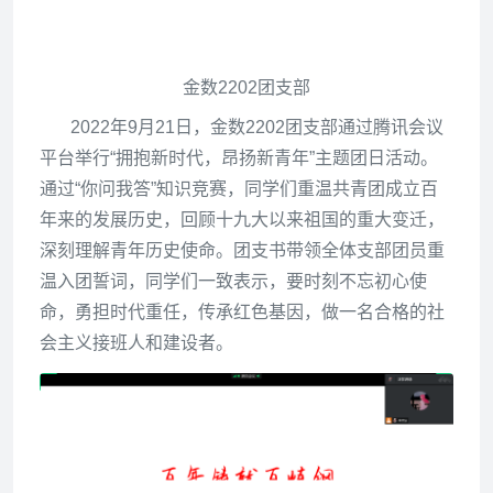
金数2202团支部
2022年9月21日，金数2202团支部通过腾讯会议
平台举行“拥抱新时代，昂扬新青年”主题团日活动。
通过“你问我答”知识竞赛，同学们重温共青团成立百
年来的发展历史，回顾十九大以来祖国的重大变迁，
深刻理解青年历史使命。团支书带领全体支部团员重
温入团誓词，同学们一致表示，要时刻不忘初心使
命，勇担时代重任，传承红色基因，做一名合格的社
会主义接班人和建设者。