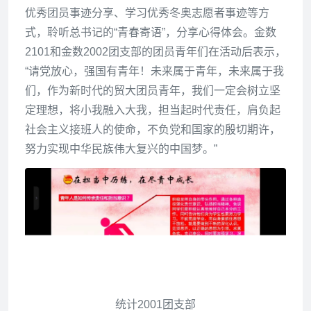
优秀团员事迹分享、学习优秀冬奥志愿者事迹等方
式，聆听总书记的“青春寄语”，分享心得体会。金数
2101和金数2002团支部的团员青年们在活动后表示，
“请党放心，强国有青年！未来属于青年，未来属于我
们，作为新时代的贸大团员青年，我们一定会树立坚
定理想，将小我融入大我，担当起时代责任，肩负起
社会主义接班人的使命，不负党和国家的殷切期许，
努力实现中华民族伟大复兴的中国梦。”
统计2001团支部