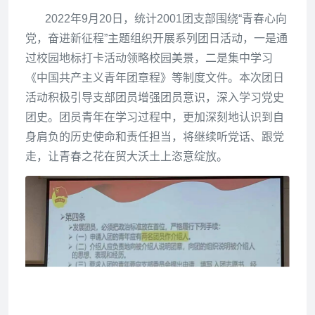
2022年9月20日，统计2001团支部围绕“青春心向
党，奋进新征程”主题组织开展系列团日活动，一是通
过校园地标打卡活动领略校园美景，二是集中学习
《中国共产主义青年团章程》等制度文件。本次团日
活动积极引导支部团员增强团员意识，深入学习党史
团史。团员青年在学习过程中，更加深刻地认识到自
身肩负的历史使命和责任担当，将继续听党话、跟党
走，让青春之花在贸大沃土上恣意绽放。