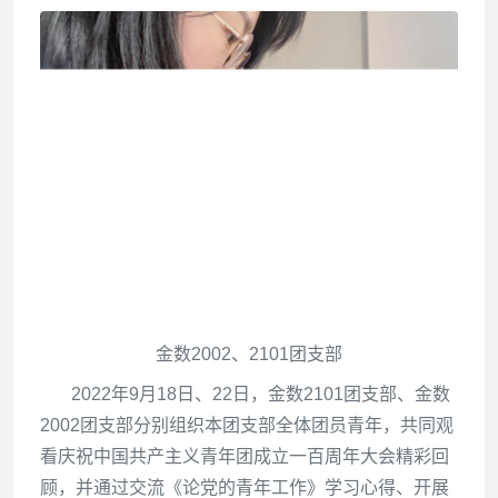
金数2002、2101团支部
2022年9月18日、22日，金数2101团支部、金数
2002团支部分别组织本团支部全体团员青年，共同观
看庆祝中国共产主义青年团成立一百周年大会精彩回
顾，并通过交流《论党的青年工作》学习心得、开展