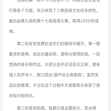
竞赛的第一轮环节为抢答环节。问题涉及衣食住
行等各个方面，充分体现了少数民族文化的多样性。
最后由第九组和第十七组拨得头筹，取得120分的成
绩。
第二轮有奖竞赛在选手们的期待中展开。第一题
要求听音频，说出乐器名称、源地与使用民族。一段
悠扬的音乐刚传出，大部分选手还没反应过来，便有
强人先声夺人，脱口而出“葫芦丝云南傣族”。虽然奖
品比较微薄，不过在这个过程中大家都表示收获了很
多知识和快乐。
第三轮是风险题，每题分值设置较大，答对得