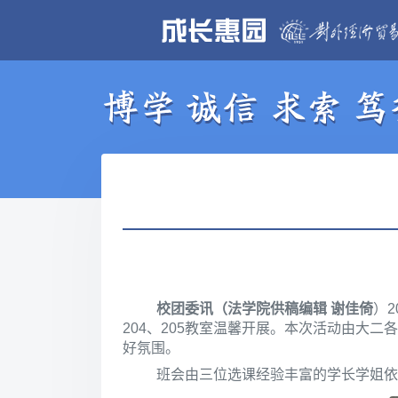
校团委讯（法学院供稿编辑 谢佳倚
）2
204、205教室温馨开展。本次活动由大
好氛围。
班会由三位选课经验丰富的学长学姐依