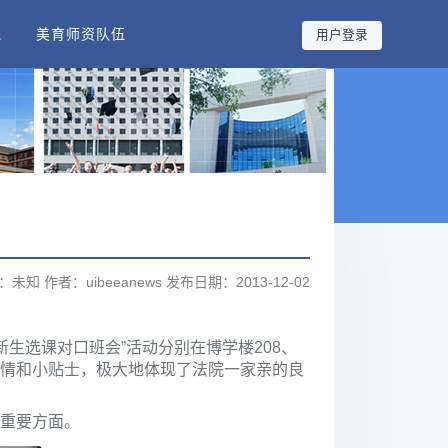
践
美育师资队伍
用户登录
未知 作者：uibeeanews 发布日期：2013-12-02
3级新生选课对口班会”活动分别在博学楼208、
详情和小贴士，极大地体现了法院一家亲的良
重要方面。