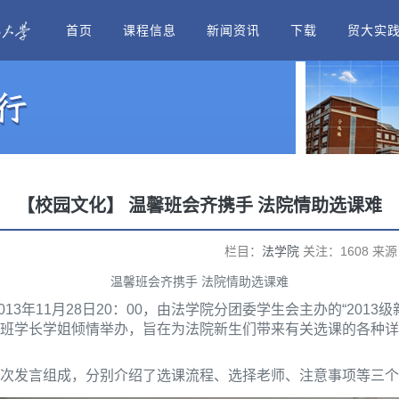
首页
课程信息
新闻资讯
下载
贸大实
【校园文化】 温馨班会齐携手 法院情助选课难
栏目：
法学院
关注：1608 来源：
温馨班会齐携手 法院情助选课难
013年11月28日20：00，由法学院分团委学生会主办的“201
二各班学长学姐倾情举办，旨在为法院新生们带来有关选课的各种
次发言组成，分别介绍了选课流程、选择老师、注意事项等三个