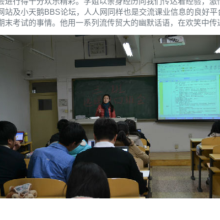
会进行得十分欢乐精彩。学姐以亲身经历向我们传达着经验，激
网站及小天鹅BBS论坛，人人网同样也是交流课业信息的良好平
期末考试的事情。他用一系列流传贸大的幽默话语，在欢笑中传