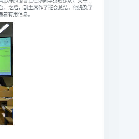
情澎拜的语言让在场同学感触深切。关于了
台。之后，副主席作了班会总结，他提及了
递着有用信息。