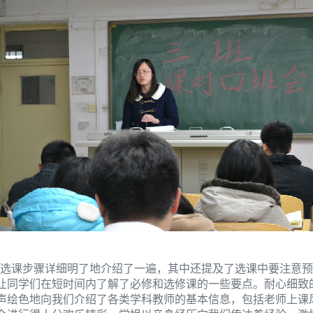
选课步骤详细明了地介绍了一遍，其中还提及了选课中要注意预
让同学们在短时间内了解了必修和选修课的一些要点。耐心细致
声绘色地向我们介绍了各类学科教师的基本信息，包括老师上课