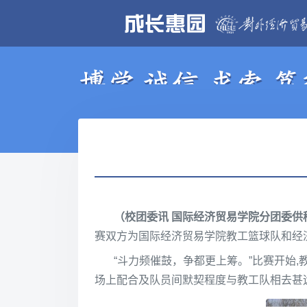
（校团委讯 国际经济贸易学院分团委供
赛双方为国际经济贸易学院教工篮球队和经济
“斗力频催鼓，争都更上筹。”比赛开始
场上配合及队员间默契程度与教工队相去甚远