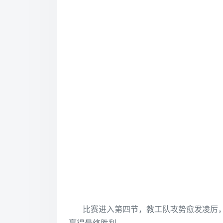
比赛进入第四节，教工队攻势愈发凌厉，