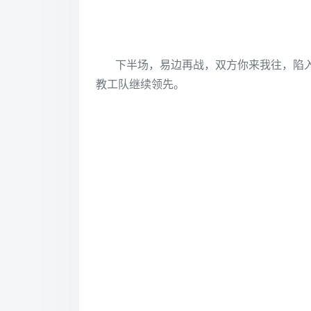
下半场，易边再战，双方你来我往，陷入
教工队继续领先。