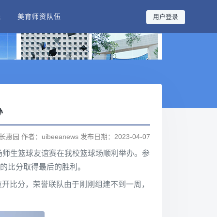
践
美育师资队伍
用户登录
办
园 作者：uibeeanews 发布日期：2023-04-07
场师生篮球友谊赛在我校篮球场顺利举办。参
4的比分取得最后的胜利。
拉开比分，荣誉联队由于刚刚组建不到一周，