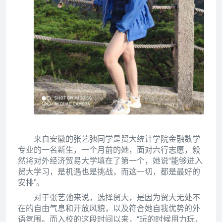
来自安徽的张艺弛同学是贸大统计学院金融数学
专业的一名新生，一个月前的她，面对六行志愿，毅
然将对外经济贸易大学填在了第一个，她说“能够进入
贸大学习，是机遇也是挑战，而这一切，都是最好的
安排”。
对于张艺弛来说，选择贸大，是因为贸大无处不
在的自由气息和开放风貌，以及符合她自我优势的外
语氛围。而入校的这段时间以来，“玩的时候用力玩，