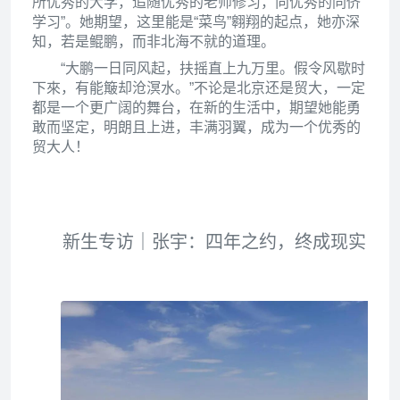
所优秀的大学，追随优秀的老师修习，向优秀的同侪
学习”。她期望，这里能是“菜鸟”翱翔的起点，她亦深
知，若是鲲鹏，而非北海不就的道理。
“大鹏一日同风起，扶摇直上九万里。假令风歇时
下來，有能簸却沧溟水。”不论是北京还是贸大，一定
都是一个更广阔的舞台，在新的生活中，期望她能勇
敢而坚定，明朗且上进，丰满羽翼，成为一个优秀的
贸大人！
新生专访｜张宇：四年之约，终成现实