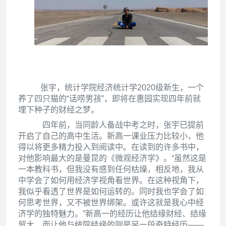
张宇，统计学院经济统计学
2020级新生，一个
养了四只猫的“话唠男孩”，即将在惠园实现四年前就
埋下种子的财经之梦。
四年前，当同龄人备战中考之时，张宇已提前
开启了自己的高中生活。新高一课业压力比较小，他
得以将更多精力投入到阅读中。在读到的许多书中，
对他影响最大的是曼昆的《微观经济学》。“虽然这是
一本教科书，但我没有感到任何枯燥，相反地，我从
中学会了如何用经济学视角看世界。在这种视角下，
我似乎看透了世界是如何运转的。同时我也学会了如
何思考世界，又不被世界绑架。或许这就是我心中经
济学的独特魅力。”新高一的经历让他结缘财经、结缘
贸大，而让他与统院结缘的则是另一段奇特经历——