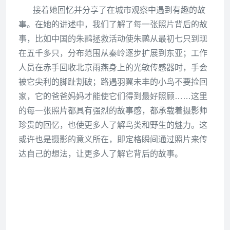
接着她回忆并分享了在城市观察中遇到有趣的故
事。在她的讲述中，我们了解了每一张照片背后的故
事，比如中国的朱鹮拯救活动使朱鹮从最初七只到现
在五千多只，分布范围从秦岭逐步扩展到东亚；工作
人员在赤手回收北京雨燕身上的光敏传感器时，手会
被它尖利的脚趾割破；路遇羽翼未丰的小鸟不要捡回
家，它的爸爸妈妈才能使它们得到最好照顾……这里
的每一张照片都具有强烈的故事感，都承载着摄影师
珍贵的回忆，也使更多人了解鸟类和野生的魅力。这
或许也是摄影的意义所在，即定格瞬间通过照片来传
达自己的想法，让更多人了解它背后的故事。