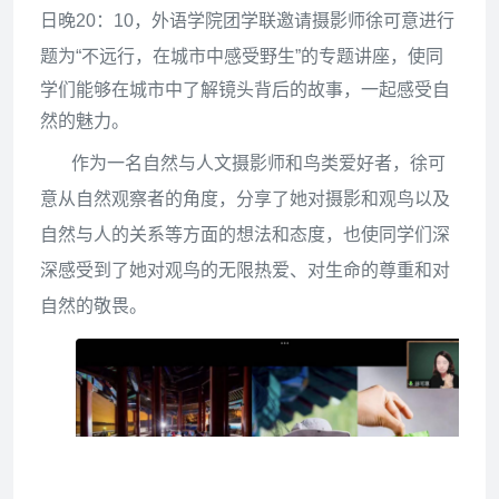
日晚20：10，外语学院团学联邀请摄影师徐可意进行
题为
“不远行，在城市中感受野生”的专题讲座，使同
学们能够在城市中了解镜头背后的故事，一起感受自
然的魅力。
作为一名自然与人文摄影师和鸟类爱好者，徐可
意从自然观察者的角度，分享了她对摄影和观鸟以及
自然与人的关系等方面的想法和态度，也使同学们深
深感受到了她对观鸟的无限热爱、对生命的尊重和对
自然的敬畏。