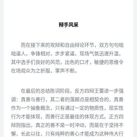
辩手风采
而在接下来的攻辩和自由辩论环节，双方句句咄
咄逼人，争锋相对，步步紧逼，现场气氛迅速升温，
其中选手们良好的风范，出色的口才，敏捷的思维令
在场观众为之折服，掌声不断。
在最后的总结陈词阶段，反方四辩王蕾进一步强
调：真善与善行，其二者的落脚点是相契合的，真善
作为一个抽象概念，只有通过一定的物质性，现实性
行为才能体现，而善行正是最佳的体现方式。正方四
辩则指出，真正的善不是一时冲动，而是在于坚持不
懈，长此以往，只有纯粹的善心才能成为这种伟大行