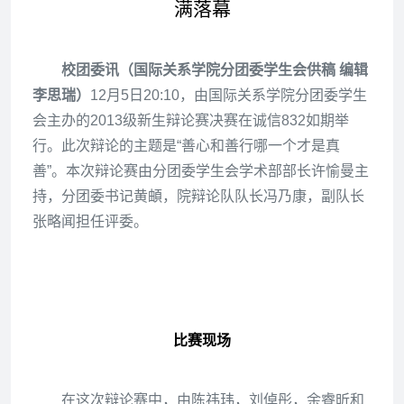
满落幕
校团委讯（国际关系学院分团委学生会供稿 编辑
李思瑞）
12
月5日20:10，由国际关系学院分团委学生
会主办的2013级新生辩论赛决赛在诚信832如期举
行。此次辩论的主题是“善心和善行哪一个才是真
善”。本次辩论赛由分团委学生会学术部部长许愉曼主
持，分团委书记黄頔，院辩论队队长冯乃康，副队长
张略闻担任评委。
比赛现场
在这次辩论赛中，由陈祎玮，刘倬彤，余睿昕和