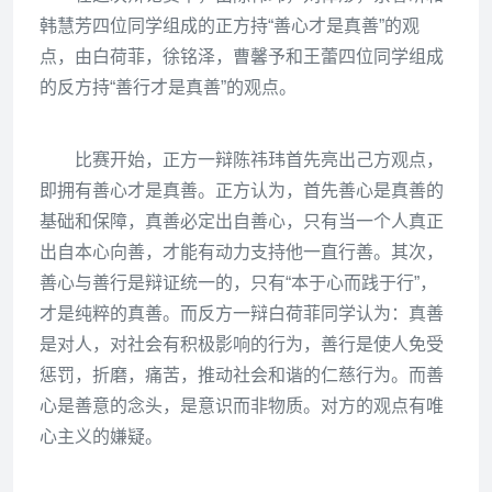
韩慧芳四位同学组成的正方持“善心才是真善”的观
点，由白荷菲，徐铭泽，曹馨予和王蕾四位同学组成
的反方持“善行才是真善”的观点。
比赛开始，正方一辩陈祎玮首先亮出己方观点，
即拥有善心才是真善。正方认为，首先善心是真善的
基础和保障，真善必定出自善心，只有当一个人真正
出自本心向善，才能有动力支持他一直行善。其次，
善心与善行是辩证统一的，只有“本于心而践于行”，
才是纯粹的真善。而反方一辩白荷菲同学认为：真善
是对人，对社会有积极影响的行为，善行是使人免受
惩罚，折磨，痛苦，推动社会和谐的仁慈行为。而善
心是善意的念头，是意识而非物质。对方的观点有唯
心主义的嫌疑。