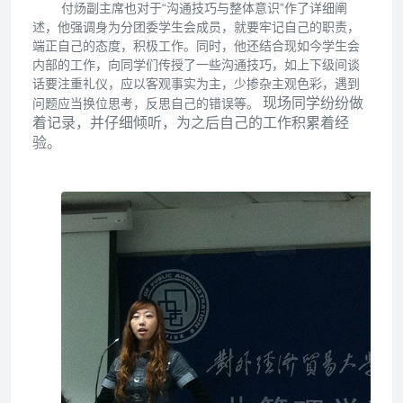
付炀副主席也对于“沟通技巧与整体意识”作了详细阐
述，他强调身为分团委学生会成员，就要牢记自己的职责，
端正自己的态度，积极工作。同时，他还结合现如今学生会
内部的工作，向同学们传授了一些沟通技巧，如上下级间谈
话要注重礼仪，应以客观事实为主，少掺杂主观色彩，遇到
现场同学纷纷做
问题应当换位思考，反思自己的错误等。
着记录，并仔细倾听，为之后自己的工作积累着经
验。