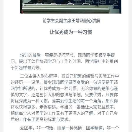
前学生会副主席王靖涵耐心讲解
让优秀成为一种习惯
培训的最后一项便是提问环节，现场同学积极举手提
问，提出了怎样协调学习与工作的时间、团学精神中的勇创
于新怎样做到等。
三位主讲人耐心解释，将自己积累的经验与实际工作中
的经历一一说明。最令现场同学感同身受的一句话便是王靖
涵学姐所说的，让优秀成为一种习惯。无论你做的是细心谨
慎的文字，还是创新大胆的想法与策划，只要优秀，只要你
将优秀成为一种习惯，落实到你生活的每一个角落，那么你
将收获得更多，走得更远。学姐的一番话让大家获益颇丰，
相信每个人对团学的工作又有了更深入的了解，对于自己今
后的工作有了更高的标准与要求。
爱团学，非一句话，而是一种感情；团学精神，非一个