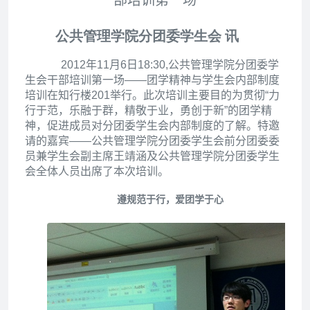
部培训第一场
公共管理学院分团委学生会
讯
2012
年11月6日18:30,公共管理学院分团委学
生会干部培训第一场——团学精神与学生会内部制度
培训在知行楼201举行。此次培训主要目的为贯彻“力
行于范，乐融于群，精敬于业，勇创于新”的团学精
神，促进成员对分团委学生会内部制度的了解。特邀
请的嘉宾——公共管理学院分团委学生会前分团委委
员兼学生会副主席王靖涵及公共管理学院分团委学生
会全体人员出席了本次培训。
遵规范于行，爱团学于心