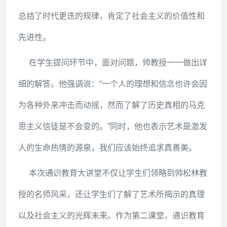
时期中创造的各种时代精神以及在时代没落时期创造
的种种反自然、反社会、反人性的恶俗文化。“我们要
掌握客观规律，识别恶俗文化。”帅教授如是说。他运
用马克思主义对历史文明进程进行分析，得出了“艺术
样式和艺术形式，始终受制于统治阶级意识形态的制
约”、“新思想新观念只能在历史的反复教训中确立”、
“新生的萌芽在薄弱的土壤中生成”等结论。最后，他
总结了时代更迭的规律，肯定了社会主义的价值性和
先进性。
在学生提问环节中，面对问题，帅教授一一做出详
细的解答。他强调说：“一个人的理想和信念也许会因