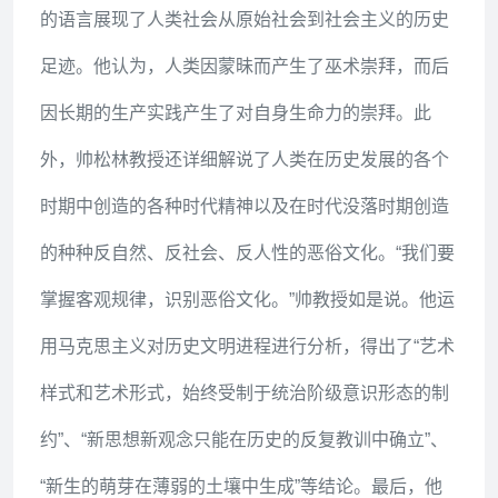
在主持人介绍过后，帅松林教授走上讲台。首先，
他向大家展示了数幅艺术作品和相关视频，试图以艺
术作品为载体表现人类各个时期的社会结构、意识形
态和精神文化。帅松林教授以他独到的视角讲述了人
类文明“巫术-图腾-宗教-科学”的发展史；用诙谐生动
的语言展现了人类社会从原始社会到社会主义的历史
足迹。他认为，人类因蒙昧而产生了巫术崇拜，而后
因长期的生产实践产生了对自身生命力的崇拜。此
外，帅松林教授还详细解说了人类在历史发展的各个