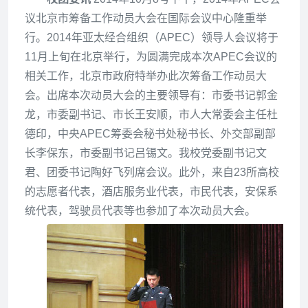
议北京市筹备工作动员大会在国际会议中心隆重举
行。2014年亚太经合组织（APEC）领导人会议将于
11月上旬在北京举行，为圆满完成本次APEC会议的
相关工作，北京市政府特举办此次筹备工作动员大
会。出席本次动员大会的主要领导有：市委书记郭金
龙，
市委副书记、市长王安顺，市人大常委会主任杜
德印，中央APEC筹委会秘书处秘书长、外交部副部
长李保东，市委副书记吕锡文。我校党委副书记文
君、团委书记陶好飞列席会议。
此外，来自23所高校
的志愿者代表，酒店服务业代表，市民代表，安保系
统代表，驾驶员代表等也参加了本次动员大会。