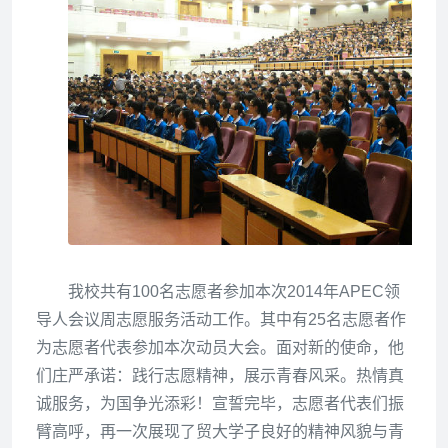
我校共有100名志愿者参加本次2014年APEC领
导人会议周志愿服务活动工作。其中有25名志愿者作
为志愿者代表参加本次动员大会。面对新的使命，他
们庄严承诺：践行志愿精神，展示青春风采。热情真
诚服务，为国争光添彩！宣誓完毕，志愿者代表们振
臂高呼，再一次展现了贸大学子良好的精神风貌与青