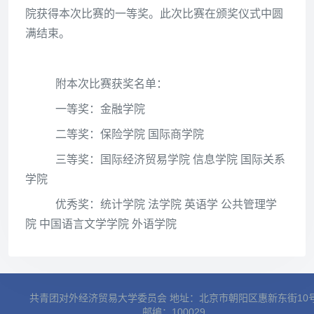
院获得本次比赛的一等奖
。此次比赛在颁奖仪式中圆
满结束。
附本次比赛获奖名单：
一等奖：金融学院
二等奖：
保险学院
国际
商学院
三等奖：
国际经济贸易学院
信息学院
国际关系
学院
优秀奖：
统计学院
法学院
英语学
公共管理学
院
中国语言文学学院
外
语学院
共青团对外经济贸易大学委员会 地址：北京市朝阳区惠新东街10
邮编：100029