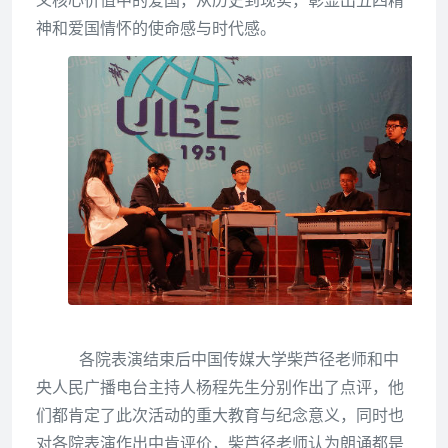
义核心价值中的爱国
，
从历史到现实，彰显出
五四精
神和爱国情怀
的使命感与时代感。
各院表演结束后中国传媒大学柴芦径老师和中
央人民广播电台主持人杨程先生分别作出了点评，他
们都肯定了此次活动的重大教育与纪念意义，同时也
对各院表演作出中肯评价，柴芦径老师认为朗诵都是