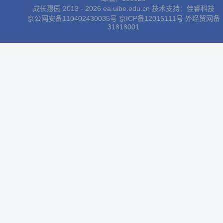
成长惠园 2013 - 2026 ea.uibe.edu.cn 技术支持：
佳睿科技
京公网安备110402430035号
京ICP备12016111号
外经贸网备
31818001