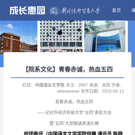
首页
【院系文化】青春赤诚，热血五四
栏目：
中国语言文学院
关注：2887 来源：未知 作者：
uibeeanews 发布日期：2015-05-11
青春赤诚，热血五四
——记对外经济贸易大学“五四”表彰大会
暨“五四”大型朗诵表演比赛
校团委讯（
中国语言文学学院
供稿 通讯员
陈晓