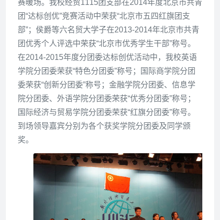
赛
暖场。
我校经贸1115团支部在2014年度北京市共青
团“达标创优”竞赛活动中荣获“北京市五四红旗团支
部”；侯爵等六名贸大学子在2013-2014年北京市共青
团优秀个人评选中荣获“北京市优秀学生干部”称号
。
在2014-2015年度分团委达标创优活动中，我校英语
学院分团委荣获“特色分团委”称号；
国际商学院分团
委荣获“创新分团委”称号；金融学院分团委、信息学
院分团委、外语学院分团委荣获“优秀分团委”称号；
国际经济与贸易学院分团委荣获“红旗分团委”称号。
到场领导嘉宾分别为各个获奖学院分团委及同学颁
奖。