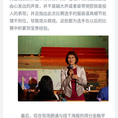
由心发出的声音，并不是越大声或者是带哭腔就是投
入的表现；并且指出此次比赛选手的服装道具细节处
理不到位，导致观众跳戏。这些都为选手在以后的比
赛中积累到宝贵经验。
最后，综合现场朗诵与线下海报的得分金融学