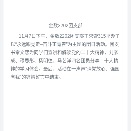
金数2202团支部
11月7日下午，金数2202团支部于求索315举办了
以“永远跟党走–奋斗正青春”为主题的团日活动。团支
书章文熙为同学们宣讲和解读党的二十大精神，刘彦
成、穆思彤、杨明德、马艺洋四名团员分享二十大精
神的学习体会。最后，活动在一声声“请党放心、强国
有我”的铿锵誓言中结束。