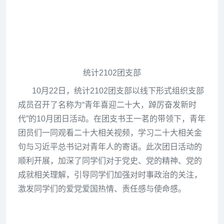
统计2102团支部
10月22日，统计2102团支部以线下形式组织支部
成员召开了名称为“青年喜迎二十大，踔厉奋发新时
代”的10月团日活动。在团支书王一茗的带领下，青年
团员们一同观看二十大相关视频，学习二十大相关金
句与习近平总书记对青年人的寄语。此次团日活动的
顺利开展，加深了同学们对于党史、党的精神、党的
成就相关理解，引导同学们加强对时事政治的关注，
激发同学们的爱党爱国热情、责任感与使命感。