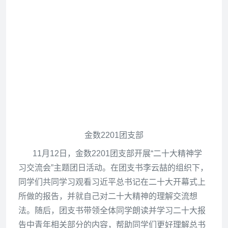
金数2201团支部
11月12日，金数2201团支部开展“二十大精神学
习交流会”主题团日活动。在团支书李云喆的组织下，
同学们共同学习观看习近平总书记在二十大开幕式上
所做的报告，并就自己对二十大精神的理解交流想
法。随后，团支书带领全体同学朗读并学习二十大报
告中青年相关部分的内容，帮助同学们更好理解总书