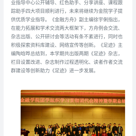
业指导中心公开辅导、红色助手、分享讲座、课程跟
踪助手四大项目顺利进行，未来将继续为金院学子提
供优质学业指导。《金融方舟》副主编徐宇俐指出，
在能力拓展和学术交流两大框架下，方舟例会交流、
杂志出版、公开研讨会等活动有条不紊进行，同时也
积极探索资料库建设、网络宣传等创新。《足迹》主
编陶晗晔总结到，本学期共出版两期《足迹》杂志，
栏目设置改进、杂志制作过程透明化、读者作者交流
群建设等创新助力《足迹》进一步发展。