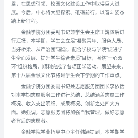
累，在思想引领、校园文化建设工作中取得巨大进
展。今后，中心将大胆探索、砥砺前行，以奋斗姿态
踏上新征程
。
金融学院分团委副书记兼学生会主席王巍随后进
行汇报，本学期，学生会立足“凝聚青年、服务大局、
当好桥梁、从严治团”理念，配合学校与学院“促进学
生全面发展、提升学生综合素质”目标，围绕“一心双
环”组织格局，顺利完成了各项团学活动。展望未来，
第十八届金融文化节将是学生会下学期的工作重点。
金融学院分团委副书记兼志愿服务团团长李依恬
对本学期志愿服务工作进行总结，总结涵盖志愿工作
概况、收入支出明细、成果概况、创新之处四大方
面。她强调，志愿服务团将加强自我管理，做好志愿
者背后的志愿者。
金融学院学业指导中心主任韩颖提到，本学期学