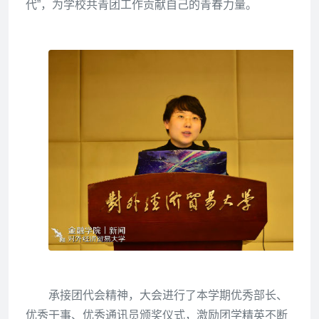
代”，为学校共青团工作贡献自己的青春力量。
承接团代会精神，大会进行了本学期优秀部长、
优秀干事、优秀通讯员颁奖仪式，激励团学精英不断