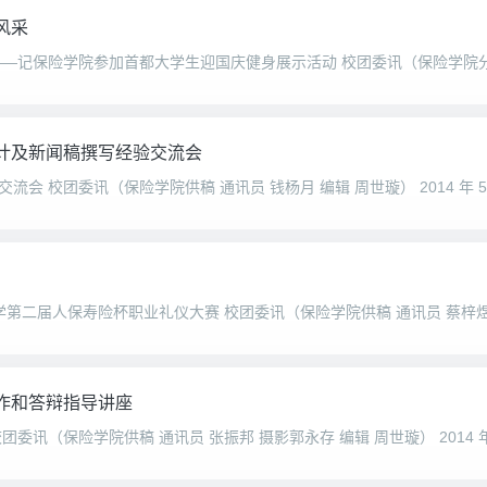
风采
计及新闻稿撰写经验交流会
作和答辩指导讲座