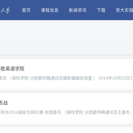
首页
课程信息
新闻资讯
下载
贸大实
力胜英语学院
舌战