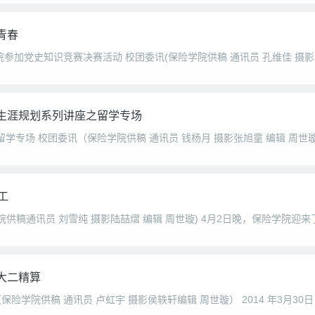
青春
业生涯规划系列讲座之留学专场
工
大二精算