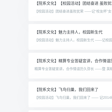
【院系文化】【校园活动】团结奋进 虽败犹
【院系文化】魅力主持人，校园新生代
【院系文化】精算专业答疑宣讲，合作情谊
【院系文化】飞鸟归巢，我们回来了