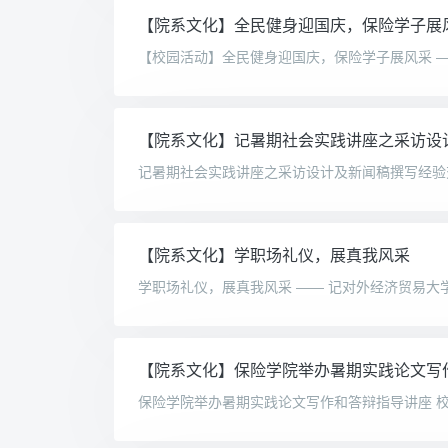
【院系文化】全民健身迎国庆，保险学子展
【院系文化】记暑期社会实践讲座之采访设
【院系文化】学职场礼仪，展真我风采
【院系文化】保险学院举办暑期实践论文写