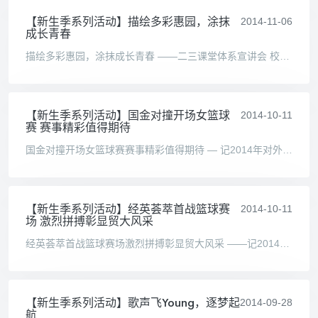
【新生季系列活动】描绘多彩惠园，涂抹
2014-11-06
成长青春
描绘多彩惠园，涂抹成长青春 ——二三课堂体系宣讲会 校团委讯（校学生会供稿 通讯员 梁与周 摄影 程婉婷 编辑张旭童） 2014 年10月15日12:30，由共青团对外经济贸易大学委员会 主办
【新生季系列活动】国金对撞开场女篮球
2014-10-11
赛 赛事精彩值得期待
国金对撞开场女篮球赛赛事精彩值得期待 — 记2014年对外经贸大学“校友杯”篮球联赛（女篮）开场赛 校团委讯 （ 校学生会供稿 通讯员 刘倩摄影 李思卓编辑 张旭童 ） 2014年 10月10日
【新生季系列活动】经英荟萃首战篮球赛
2014-10-11
场 激烈拼搏彰显贸大风采
经英荟萃首战篮球赛场激烈拼搏彰显贸大风采 ——记2014年对外经贸大学“校友杯”篮球联赛开场赛 校团委讯（ 校学生会供稿 通讯员 施梵琦摄影 杨雯雯编辑 张旭童 ） 2014年10月10日
【新生季系列活动】歌声飞Young，逐梦起
2014-09-28
航