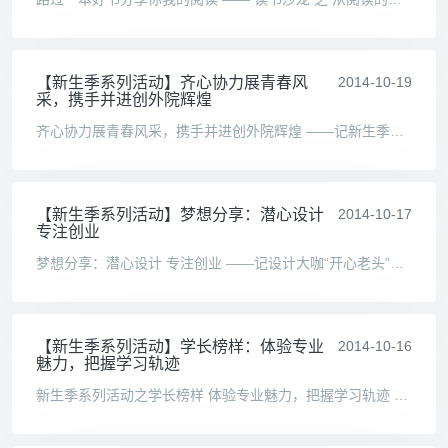
【新生季系列活动】齐心协力展青春风
2014-10-19
采，携手并进创外院辉煌
齐心协力展青春风采，携手并进创外院辉煌 ——记新生季系列活动之外语学院2014级新生趣味运动会 校团委讯（外语学院分团委学生会供稿 通讯员 白宇 摄影 李黛雅 编辑 苏婧） 2014 年
【新生季系列活动】梦想分享：潜心设计
2014-10-17
专注创业
梦想分享：潜心设计 专注创业 ——记设计大咖“开心老头”迟同斌讲座 校团委讯（通讯员 洪思凡 摄影 巫乔仪 编辑 周一曼 张旭童） 2014年10月14日19:00，开心老头设计之路主题演讲在
【新生季系列活动】学长榜样：体验专业
2014-10-16
魅力，把握学习轨迹
新生季系列活动之学长榜样 体验专业魅力，把握学习轨迹 ——记国际商学院专业初体验经验分享会 校团委讯（国际商学院分团委供稿 通讯员 刘睿 孙慧琳 摄影 高宇 编辑 张旭童） 2