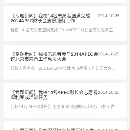
【专题新闻】我校14名志愿者圆满完成
2014-10-25
2014APEC财长会志愿服务工作
我校 14 名志愿者圆满完成 2014APEC 财长会志愿服务工作 （校团委供稿） APEC 财政部长会议是 APEC 机制下最重要的专业部长会议之一，是亚太经济体讨论全球和地区重大财经问题以及区域
【专题新闻】我校志愿者参与2014APEC会
2014-10-25
议北京市筹备工作动员大会
我校志愿者参与2014APEC会议北京市筹备工作动员大会 （校团委供稿） 2014年10月8号下午，2014年APEC会议北京市筹备工作动员大会在国际会议中心隆重举行。2014年亚太经合组织（APEC）领导
【专题新闻】我校14名APEC财长会志愿者
2014-10-25
顺利完成培训任务
我校14名 APEC财长会 志愿者顺利完成培训任务 （校团委供稿） 2014年10月10日到12日，我校14名APEC财长会志愿者在中文学院分团委书记李春雨老师的带领下，于北京市政府宽沟招待所参加