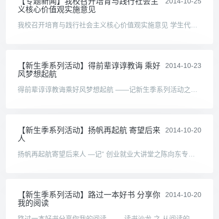
【专题新闻】我校召开培育与践行社会主
2014-10-25
义核心价值观实施意见
我校召开培育与践行社会主义核心价值观实施意见 学生代表座谈会 （校团委、研工部供稿） 2014年10月20日下午，按照党委部署，校团委、研工部在求真楼204室组织召开了“培育与践行
【新生季系列活动】得前辈谆谆教诲 乘好
2014-10-23
风梦想起航
得前辈谆谆教诲乘好风梦想起航 ——记新生季系列活动之外语学院2014级新老生经验交流会 校团委讯（外语学院分团委供稿通讯员徐歆雅摄影 温佳盛 编辑张旭童） 时光荏苒，不知不觉
【新生季系列活动】扬帆再起航 寄望后来
2014-10-20
人
扬帆再起航寄望后来人 —记“ 创业就业大讲堂之陈向东专场” 校团委讯 （ 大学生创业活动中心供稿 通讯员 郑博文 摄影 范雅琪 编辑 周一曼 张旭童 ） 2014年10月17日19:00，创业就业大
【新生季系列活动】路过一本好书 分享你
2014-10-20
我的阅读
路过一本好书分享你我的阅读 —— 读书沙龙 之 从阅读的全世界路过 校团委讯 （ 校团委 大学生理论学术中心 供稿通讯员 浮揽月 摄 影 鲁成 编辑张旭童 ） 2014年10月16日 14：00 ，大学