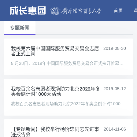
首页
专题新闻
我校第六届中国国际服务贸易交易会志愿
2019-05-30
者正式上岗
5 月28日，2019年中国国际服务贸易交易会正式拉开帷幕。为保障大会的顺利进行，我校共招募162名志愿者参与本次中国国际服务贸易交易会（以下简称2019年京交会）的志愿工作，服务于
我校百余名志愿者现场助力北京2022年冬
2019-05-12
奥会倒计时1000天活动
我校百余名志愿者现场助力北京2022年冬奥会倒计时1000天活动 （校学生会宣传中心讯撰稿/王佳奕奕 周鑫卓） 5 月10日晚，北京2022年冬奥会倒计时1000天活动在北京市奥林匹克公园玲珑塔
【专题新闻】我校举行杨衍忠同志先进事
2014-11-06
迹报告会