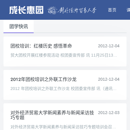
首页
团学快讯
团校培训：红楼历史 感悟革命
2012-12-04
贸大团校开展红楼参观活动 校团委宣传部 讯 11月25日13点整，我校团校高级培训班参观了位于东城区五四大街29号的北京新文化运动纪念馆。本次培训由校团委组织部负责，各校级组织
2012年团校培训之外联工作沙龙
2012-12-04
2012 年团校培训之外联工作沙龙 校团委宣传部 讯（通讯员 王立华） 2012 年11月26日19:00，共青团对外经济贸易大学委员会团校培训——外联工作沙龙在求真202举行。校学生会副主席牟琳
对外经济贸易大学新闻素养与新闻采访技
2012-12-03
巧专题
对外经济贸易大学新闻素养与新闻采访技巧专题培训会召开 校团委 讯（通讯员叶聪颖） 11 月15日13:30-15:00，对外经济贸易大学新闻素养与新闻采访技巧专题培训会在行政楼222会议室举行